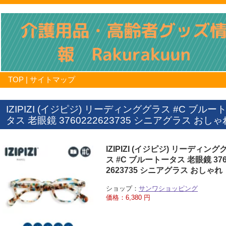
TOP
|
サイトマップ
IZIPIZI (イジピジ) リーディンググラス #C ブルー
タス 老眼鏡 3760222623735 シニアグラス おしゃ
IZIPIZI (イジピジ) リーディング
ス #C ブルートータス 老眼鏡 376
2623735 シニアグラス おしゃれ
ショップ：
サンワショッピング
価格：6,380 円