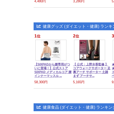
4,480円
3,280円
5
健康グッズ (ダイエット・健康) ランキ
1
2
3
位
位
【SIXPADから腰専用がつ
【 公式：上野水香監修 】
いに登場！】公式ストア
コアウォークサポーター 足
SIXPAD メディカルコア 腰
裏アーチ サポーター 土踏
インナーマッスル ...
まず アーチサ...
ベ
58,300円
5,165円
9
健康食品 (ダイエット・健康) ランキン