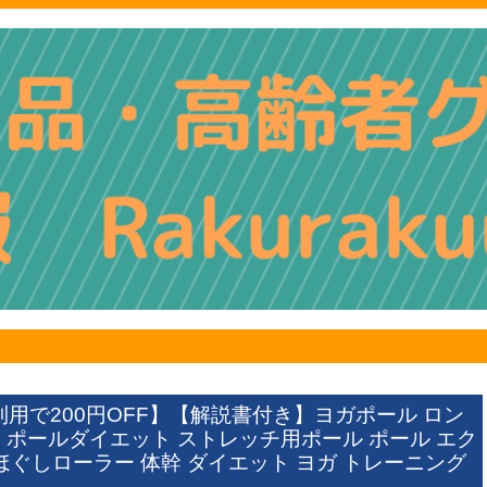
用で200円OFF】【解説書付き】ヨガポール ロン
チ ポールダイエット ストレッチ用ポール ポール エク
ほぐしローラー 体幹 ダイエット ヨガ トレーニング