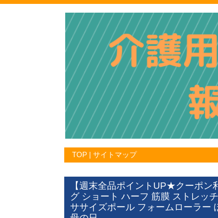
TOP
|
サイトマップ
【週末全品ポイントUP★クーポン利
グ ショート ハーフ 筋膜 ストレッ
ササイズポール フォームローラー 
母の日