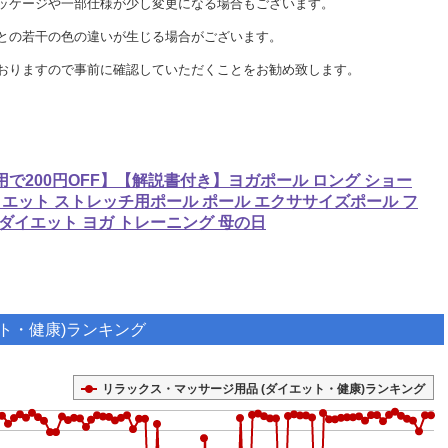
ッケージや一部仕様が少し変更になる場合もございます。
との若干の色の違いが生じる場合がございます。
おりますので事前に確認していただくことをお勧め致します。
で200円OFF】【解説書付き】ヨガポール ロング ショー
イエット ストレッチ用ポール ポール エクササイズポール フ
ダイエット ヨガ トレーニング 母の日
ト・健康)ランキング
リラックス・マッサージ用品 (ダイエット・健康)ランキング