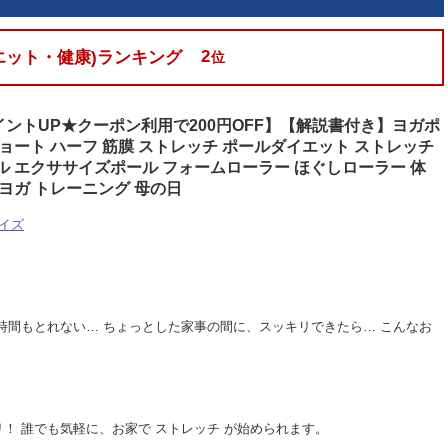
2
エット・健康)ランキング
位
ントUP★クーポン利用で200円OFF】【解説書付き】ヨガポ
ショート ハーフ 筋膜 ストレッチ ポールダイエット ストレッチ
ル エクササイズポール フォームローラー ほぐしローラー 体
 ヨガ トレーニング 母の日
イズ
く時間もとれない… ちょっとした家事の間に、スッキリできたら… こんなお
！ 誰でも気軽に、お家で ストレッチ が始められます。