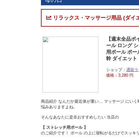
リラックス・マッサージ用品 (ダイ
【週末全品ポイ
ール ロング 
用ポール ポー
幹 ダイエット
ショップ：
通販ラ
価格：3,280 円
商品紹介 なんだか最近体が重い… マッサージ にい
悩みありますよね。
そんなあなたに是非おすすめしたい 当店の
【 ストレッチ用ポール 】
のご紹介です！ ポール の上に寝転がるだけでスッキリ