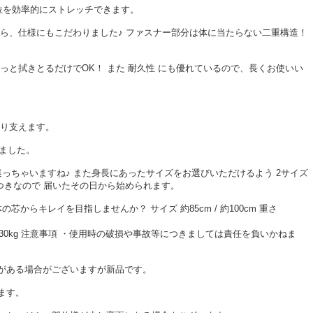
位を効率的にストレッチできます。
ら、仕様にもこだわりました♪ ファスナー部分は体に当たらない二重構造！
っと拭きとるだけでOK！ また 耐久性 にも優れているので、長くお使いい
かり支えます。
しました。
か迷っちゃいますね♪ また身長にあったサイズをお選びいただけるよう 2サイズ
 つきなので 届いたその日から始められます。
芯からキレイを目指しませんか？ サイズ 約85cm / 約100cm 重さ
耐荷重 130kg 注意事項 ・使用時の破損や事故等につきましては責任を負いかねま
がある場合がございますが新品です。
ます。